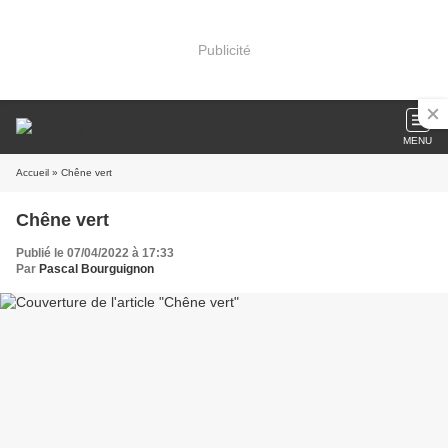
Publicité
MENU
Accueil
» Chêne vert
Chêne vert
Publié le 07/04/2022 à 17:33
Par
Pascal Bourguignon