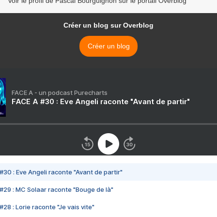
Voir le profil de Pascal Bourguignon sur le portail Overblog
Créer un blog sur Overblog
Créer un blog
FACE A - un podcast Purecharts
FACE A #30 : Eve Angeli raconte "Avant de partir"
#30 : Eve Angeli raconte "Avant de partir"
#29 : MC Solaar raconte "Bouge de là"
28 : Lorie raconte "Je vais vite"