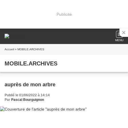
Publicité
MENU
Accueil
» MOBILE.ARCHIVES
MOBILE.ARCHIVES
auprès de mon arbre
Publié le 01/06/2022 à 14:14
Par
Pascal Bourguignon