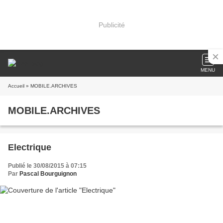
Publicité
MENU
Accueil
» MOBILE.ARCHIVES
MOBILE.ARCHIVES
Electrique
Publié le 30/08/2015 à 07:15
Par
Pascal Bourguignon