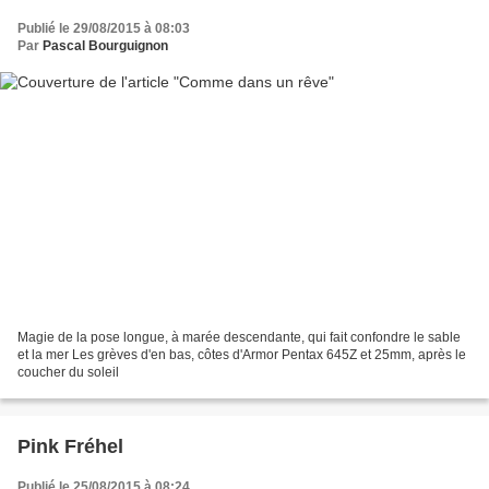
Publié le 29/08/2015 à 08:03
Par
Pascal Bourguignon
Magie de la pose longue, à marée descendante, qui fait confondre le sable
et la mer Les grèves d'en bas, côtes d'Armor Pentax 645Z et 25mm, après le
coucher du soleil
Pink Fréhel
Publié le 25/08/2015 à 08:24