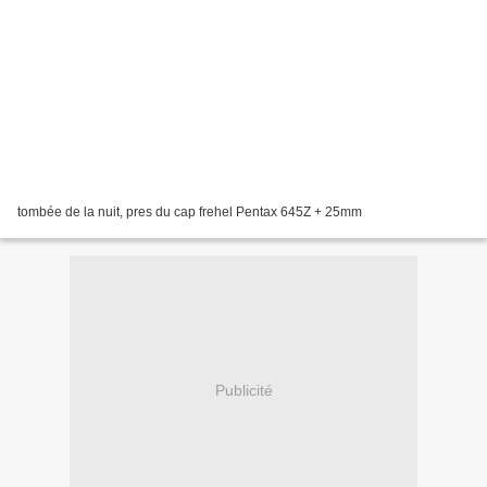
tombée de la nuit, pres du cap frehel Pentax 645Z + 25mm
Publicité