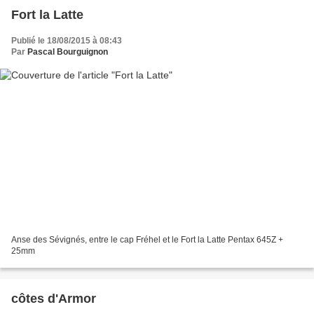
Fort la Latte
Publié le 18/08/2015 à 08:43
Par
Pascal Bourguignon
Anse des Sévignés, entre le cap Fréhel et le Fort la Latte Pentax 645Z +
25mm
côtes d'Armor