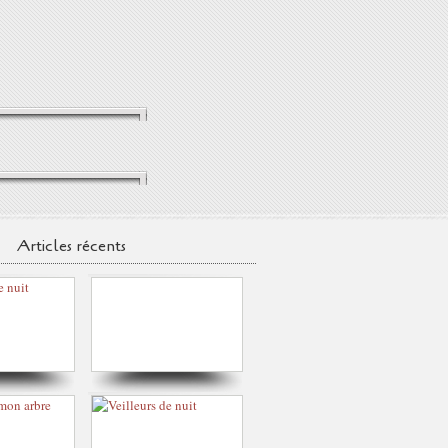
Articles récents