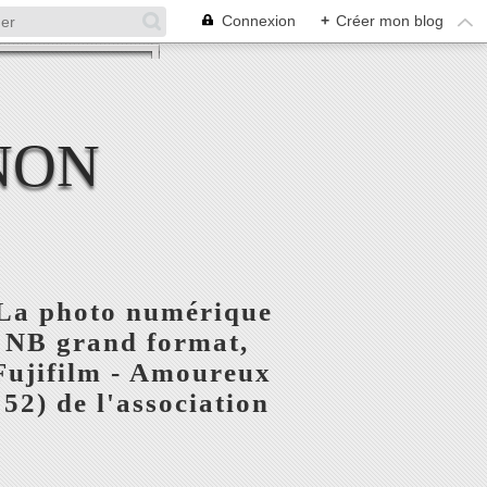
Connexion
+
Créer mon blog
NON
- La photo numérique
e NB grand format,
Fujifilm - Amoureux
52) de l'association