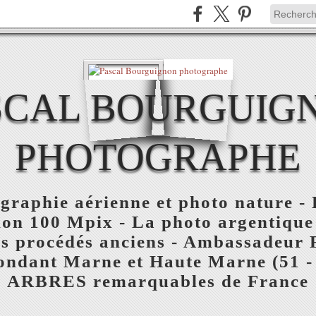
SCAL BOURGUIG
PHOTOGRAPHE
ographie aérienne et photo nature 
tion 100 Mpix - La photo argentiqu
es procédés anciens - Ambassadeur 
ondant Marne et Haute Marne (51 - 
ARBRES remarquables de France