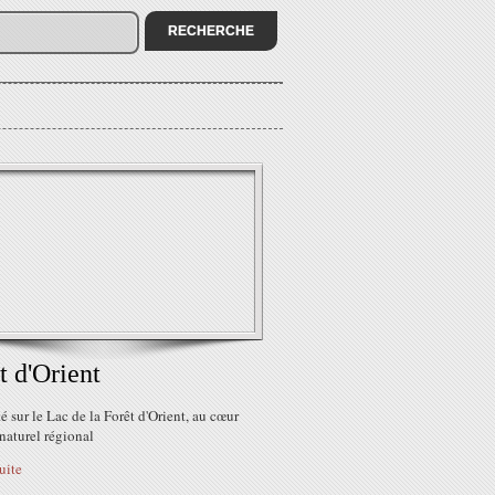
t d'Orient
été sur le Lac de la Forêt d'Orient, au cœur
naturel régional
suite