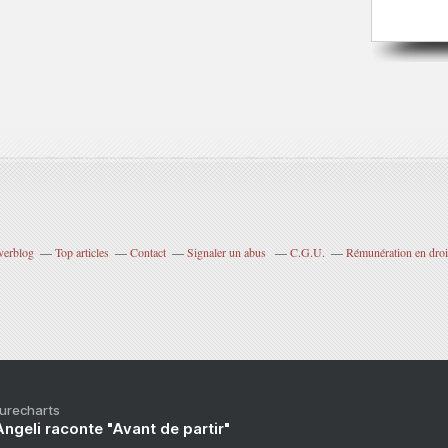
verblog
Top articles
Contact
Signaler un abus
C.G.U.
Rémunération en droit
Purecharts
ngeli raconte "Avant de partir"