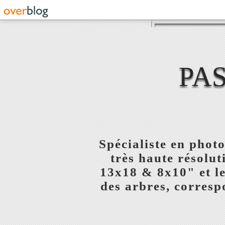
PA
Spécialiste en phot
très haute résolu
13x18 & 8x10" et l
des arbres, corresp