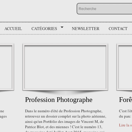
ACCUEIL
CATÉGORIES
NEWSLETTER
CONTACT
Profession Photographe
Forê
gne
Dans le numéro d'été de Profession Photographe,
C'est l'
rages
retrouvez un dossier complet sur la photo aérienne,
du parc 
ainsi qu'un Portfolio des images de Vincent M, de
Lire la 
Patrice Blot, et des miennes ! C'est le numéro 13,