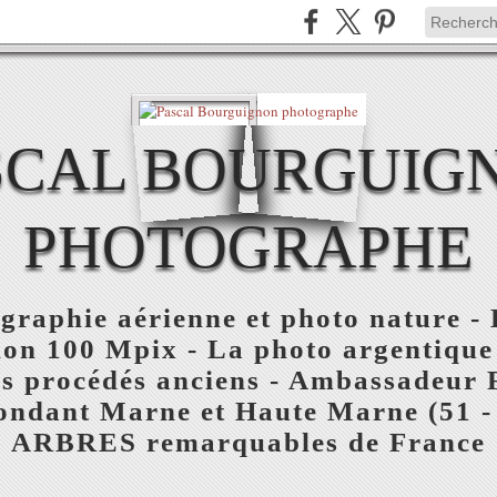
SCAL BOURGUIG
PHOTOGRAPHE
ographie aérienne et photo nature 
tion 100 Mpix - La photo argentiqu
es procédés anciens - Ambassadeur 
ondant Marne et Haute Marne (51 - 
ARBRES remarquables de France