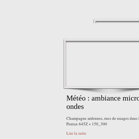
Météo : ambiance micr
ondes
Champagne ardennes, rues de nuages dans l
Pentax 645Z + 150_300
Lire la suite