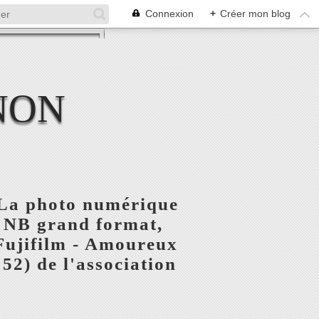
Connexion
+
Créer mon blog
NON
- La photo numérique
e NB grand format,
Fujifilm - Amoureux
52) de l'association