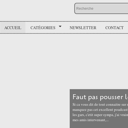
ACCUEIL
CATÉGORIES
NEWSLETTER
CONTACT
Faut pas pousser l
Si ca vous dit de tout connaitre su
manquez pas cet excellent poadcast 
les gars, c'etit super sympa, j'ai v
mes amis intervenant,...