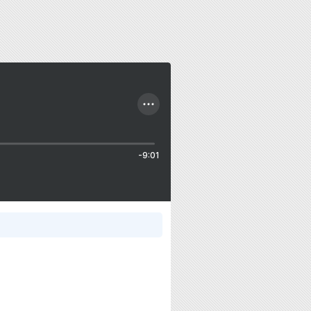
-9:01