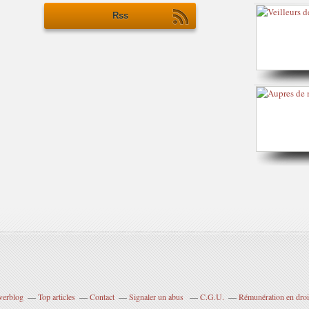
Rss
verblog
Top articles
Contact
Signaler un abus
C.G.U.
Rémunération en droit