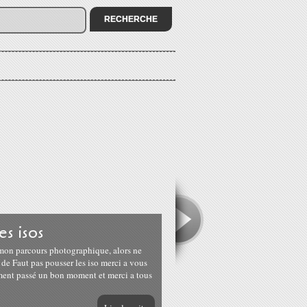
es isos
r mon parcours photographique, alors ne
de Faut pas pousser les iso merci a vous
raiment passé un bon moment et merci a tous