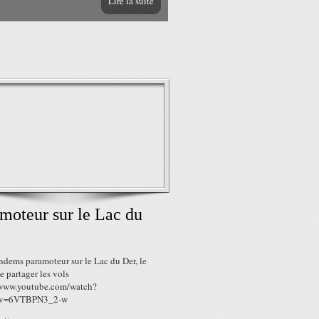
Lire la suite
moteur sur le Lac du
ndems paramoteur sur le Lac du Der, le
de partager les vols
/www.youtube.com/watch?
v=6VTBPN3_2-w