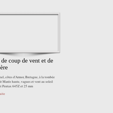
 de coup de vent et de
ère
el, côtes d'Armor, Bretagne, à la tombée
it Marée haute, vagues et vent au soleil
t Pentax 645Z et 25 mm
suite