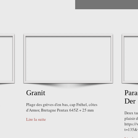
Granit
Para
Der
l
Plage des grèves d'en bas, cap Fréhel, côtes
d'Armor, Bretagne Pentax 645Z + 25 mm
Deux ta
plaisir 
Lire la suite
https:/
t=135&